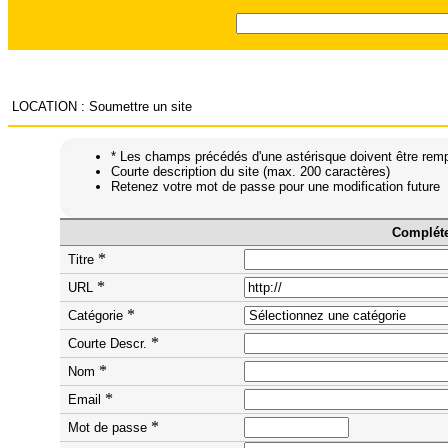
LOCATION :
Soumettre un site
* Les champs précédés d'une astérisque doivent être remp
Courte description du site (max. 200 caractères)
Retenez votre mot de passe pour une modification future
Compléte
*
Titre
*
URL
*
Catégorie
*
Courte Descr.
*
Nom
*
Email
*
Mot de passe